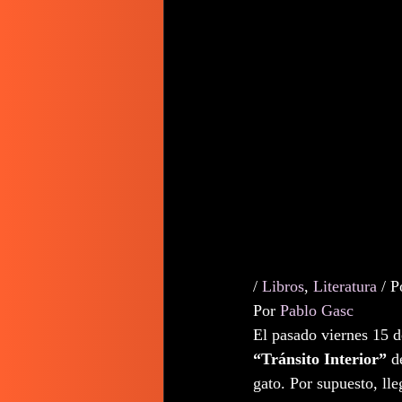
/ 
Libros
, 
Literatura
 / P
Por 
Pablo Gasc
El pasado viernes 15 d
“Tránsito Interior”
 d
gato. Por supuesto, ll