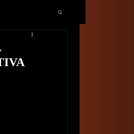
A
TIVA