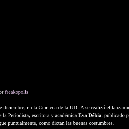
or 
freakopolis
e diciembre, en la Cineteca de la UDLA se realizó el lanzamie
e la Periodista, escritora y académica 
Eva Débia
. publicado p
egue puntualmente, como dictan las buenas costumbres. 