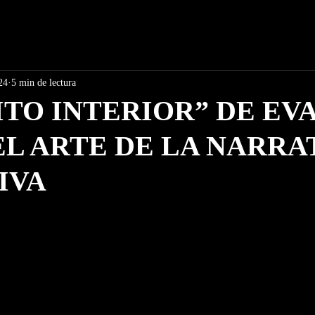
24
5 min de lectura
ITO INTERIOR” DE EV
EL ARTE DE LA NARRA
IVA