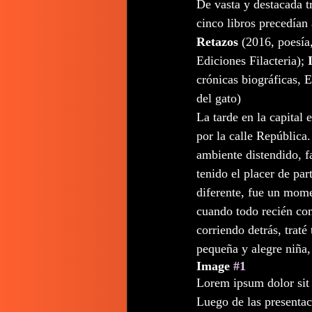
De vasta y destacada t
cinco libros precedían 
Retazos
 (2016, poesía
Ediciones Filacteria); 
crónicas biográficas, 
del gato) 
La tarde en la capital 
por la calle República.
ambiente distendido, f
tenido el placer de pa
diferente, fue un mome
cuando todo recién com
corriendo detrás, traté
pequeña y alegre niña,
Image 
#1
Lorem ipsum dolor sit 
Luego de las presentaci