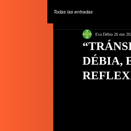
Todas las entradas
Eva Débia
26 ene 20
“TRÁNS
DÉBIA, 
REFLEX