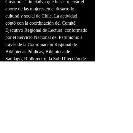
Creadoras”, iniciativa que busca relevar el 
aporte de las mujeres en el desarrollo 
cultural y social de Chile. La actividad 
contó con la coordinación del Comité 
Ejecutivo Regional de Lectura, conformado 
por el Servicio Nacional del Patrimonio a 
través de la Coordinación Regional de 
Bibliotecas Públicas, Biblioteca de 
Santiago, Bibliometro, la Sub Dirección de 
Pueblos Originarios, SENADIS, 
SENAMA, la Secretaría Regional 
Ministerial de Educación y JUNJI de la 
Región Metropolitana.