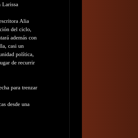
 Larissa 
escritora Alia 
ión del ciclo, 
ntará además con 
la, casi un 
nidad política, 
ugar de recurrir 
cha para trenzar 
cas desde una 