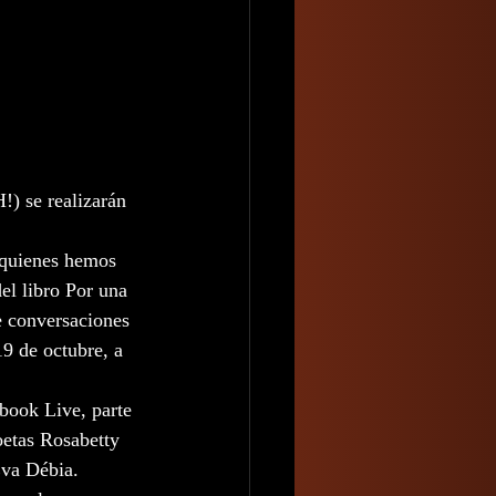
) se realizarán 
 quienes hemos 
el libro Por una 
e conversaciones 
9 de octubre, a 
ebook Live, parte 
oetas Rosabetty 
Eva Débia. 