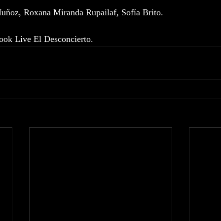
Muñoz, Roxana Miranda Rupailaf, Sofía Brito.
ook Live El Desconcierto.