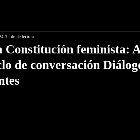
24
3 min de lectura
 Constitución feminista: 
iclo de conversación Diálog
ntes