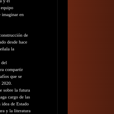
 y el 
 equipo 
e imaginar en 
construcción de 
ado desde hace 
eñala la 
 del 
ra compartir 
afíos que se 
e 2020.
e sobre la futura 
aga cargo de las 
a idea de Estado 
a y la literatura 