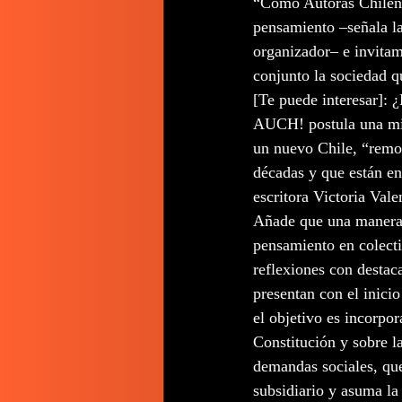
“Como Autoras Chilenas
pensamiento –señala la
organizador– e invitam
conjunto la sociedad q
[Te puede interesar]: 
AUCH! postula una mira
un nuevo Chile, “remov
décadas y que están en 
escritora Victoria Vale
Añade que una manera de
pensamiento en colecti
reflexiones con destac
presentan con el inicio
el objetivo es incorpor
Constitución y sobre l
demandas sociales, que
subsidiario y asuma la 