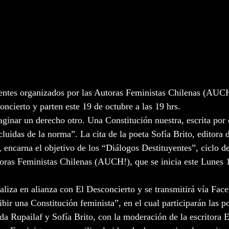
entes organizados por las Autoras Feministas Chilenas (AUCH!
ncierto y parten este 19 de octubre a las 19 hrs.
inar un derecho otro. Una Constitución nuestra, escrita por
luidas de la norma”. La cita de la poeta Sofía Brito, editora d
, encarna el objetivo de los “Diálogos Destituyentes”, ciclo d
oras Feministas Chilenas (AUCH!), que se inicia este Lunes 1
ealiza en alianza con El Desconcierto y se transmitirá vía Fac
bir una Constitución feminista”, en el cual participarán las p
 Rupailaf y Sofía Brito, con la moderación de la escritora 