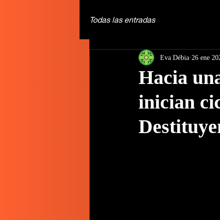
Todas las entradas
Eva Débia
26 ene 20
Hacia una
inician c
Destituye