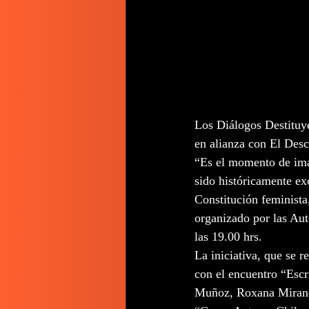
Los Diálogos Destituy
en alianza con El Desco
“Es el momento de imag
sido históricamente exc
Constitución feminista
organizado por las Aut
las 19.00 hrs.
La iniciativa, que se r
con el encuentro “Escri
Muñoz, Roxana Miranda