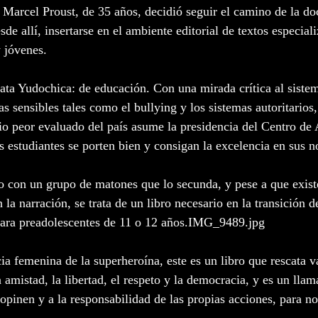
e Marcel Proust, de 35 años, decidió seguir el camino de la doc
esde allí, insertarse en el ambiente editorial de textos especial
 jóvenes.
ata Yudochica: de educación. Con una mirada crítica al sistem
as sensibles tales como el bullying y los sistemas autoritarios
gio peor evaluado del país asume la presidencia del Centro de
s estudiantes se porten bien y consigan la excelencia en sus n
so con un grupo de matones que lo secunda, y pese a que existe
 la narración, se trata de un libro necesario en la transición 
 para preadolescentes de 11 o 12 años.IMG_9489.jpg
ia femenina de la superheroína, este es un libro que rescata v
amistad, la libertad, el respeto y la democracia, y es un llam
 opinen y a la responsabilidad de las propias acciones, para no