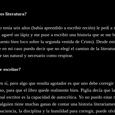
es literatura?
tenía seis años (había aprendido a escribir recién) le pedí 
agarré un lápiz y me puse a escribir una historia que se me h
uento bien loco sobre la segunda venida de Cristo). Desde en
e en mi caso puedo decir que no elegí el camino de la literatu
e tan natural y necesario como respirar.
r escritor?
n sí, pero algo que resulta agotador es que uno debe corregir 
o, para que el libro quede realmente bien. Piglia decía que la
mal escritor es la capacidad de autocrítica. Yo no puedo estar
 alguien tiene muchas ganas de contar una historia literariame
paciencia, la disciplina y la humildad para corregir, puede olvi