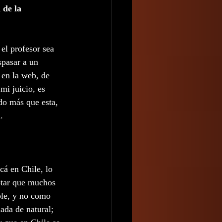
 de la 
el profesor sea 
spasar a un 
 en la web, de 
mi juicio, es 
do más que esta, 
.
cá en Chile, lo 
otar que muchos 
ble, y no como 
ada de natural; 