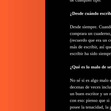
¿Desde cuándo escrib
Desde siempre. Cuando 
comprara un cuaderno, 
(recuerdo que era un c
más de escribir, así qu
escribir ha sido siempr
¿Qué es lo malo de se
No sé si es algo malo e
decenas de veces inclus
un buen escritor y un 
con eso: pienso que si
posee la tenacidad, la 