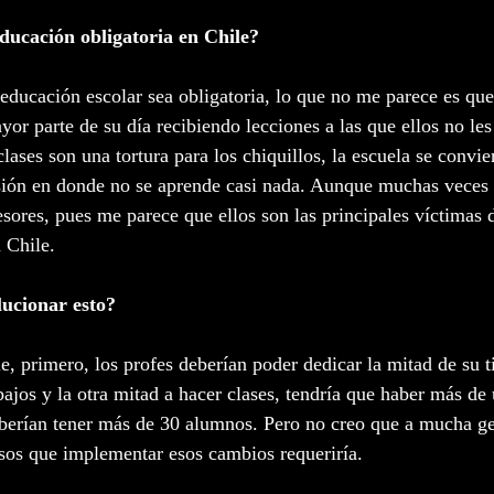
ducación obligatoria en Chile?
educación escolar sea obligatoria, lo que no me parece es que 
ayor parte de su día recibiendo lecciones a las que ellos no le
clases son una tortura para los chiquillos, la escuela se convie
sión en donde no se aprende casi nada. Aunque muchas veces 
esores, pues me parece que ellos son las principales víctimas 
 Chile.
ucionar esto?
e, primero, los profes deberían poder dedicar la mitad de su 
abajos y la otra mitad a hacer clases, tendría que haber más de
eberían tener más de 30 alumnos. Pero no creo que a mucha gen
rsos que implementar esos cambios requeriría.