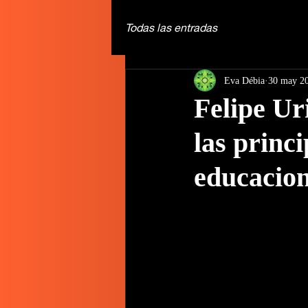
Todas las entradas
Eva Débia
30 may 2
Felipe Ur
las princi
educacio