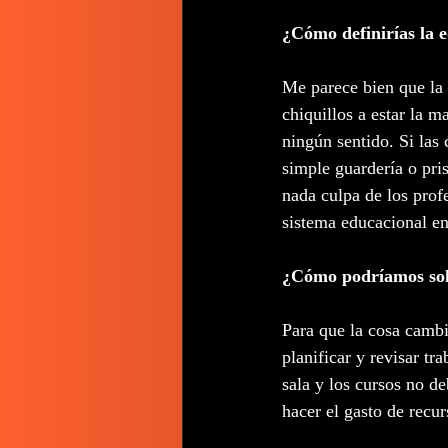
¿Cómo definirías la e
Me parece bien que la 
chiquillos a estar la m
ningún sentido. Si las 
simple guardería o pri
nada culpa de los prof
sistema educacional en
¿Cómo podríamos sol
Para que la cosa cambi
planificar y revisar tr
sala y los cursos no d
hacer el gasto de recu