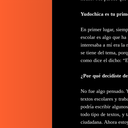
Yudochica es tu prime
En primer lugar, siemp
escolar es algo que ha
interesaba a mí era la 
se tiene del tema, por
como dice el dicho: “E
¿Por qué decidiste de
No fue algo pensado. Yo
textos escolares y trab
podría escribir alguno
todo tipo de textos, y
ciudadana. Ahora esto