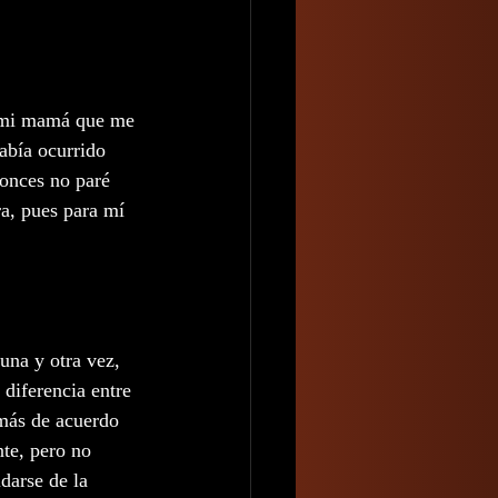
a mi mamá que me 
abía ocurrido 
tonces no paré 
ra, pues para mí 
una y otra vez, 
 diferencia entre 
 más de acuerdo 
nte, pero no 
darse de la 