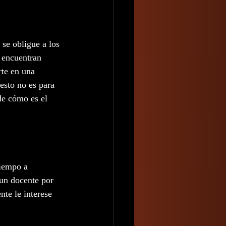
se obligue a los 
s encuentran 
rte en una 
esto no es para 
de cómo es el 
tiempo a 
 un docente por 
te le interese 