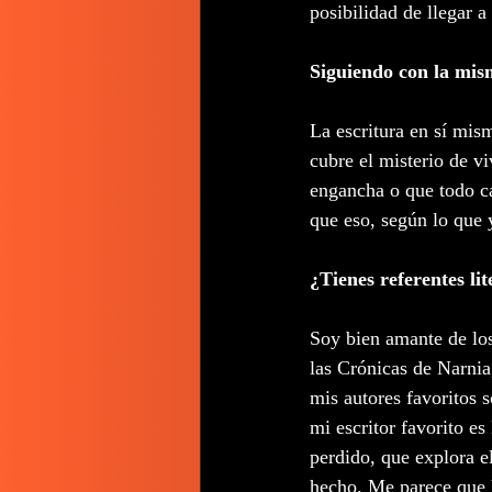
posibilidad de llegar 
Siguiendo con la mism
La escritura en sí mis
cubre el misterio de v
engancha o que todo cal
que eso, según lo que 
¿Tienes referentes lit
Soy bien amante de los
las Crónicas de Narnia
mis autores favoritos 
mi escritor favorito e
perdido, que explora e
hecho. Me parece que ha