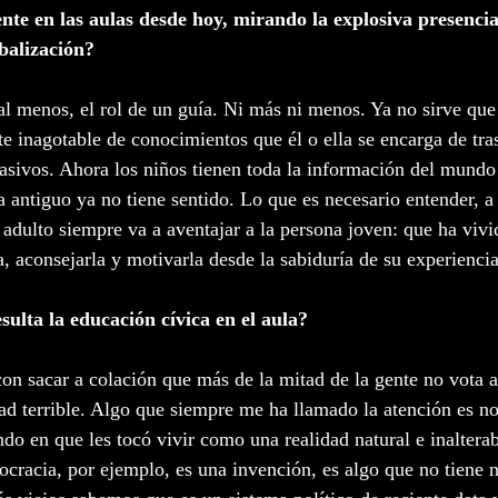
ente en las aulas desde hoy, mirando la explosiva presencia
obalización?
al menos, el rol de un guía. Ni más ni menos. Ya no sirve que 
 inagotable de conocimientos que él o ella se encarga de tra
sivos. Ahora los niños tienen toda la información del mundo
antiguo ya no tiene sentido. Lo que es necesario entender, a 
 adulto siempre va a aventajar a la persona joven: que ha vivi
, aconsejarla y motivarla desde la sabiduría de su experiencia
sulta la educación cívica en el aula?
on sacar a colación que más de la mitad de la gente no vota a
d terrible. Algo que siempre me ha llamado la atención es n
do en que les tocó vivir como una realidad natural e inaltera
cracia, por ejemplo, es una invención, es algo que no tiene n