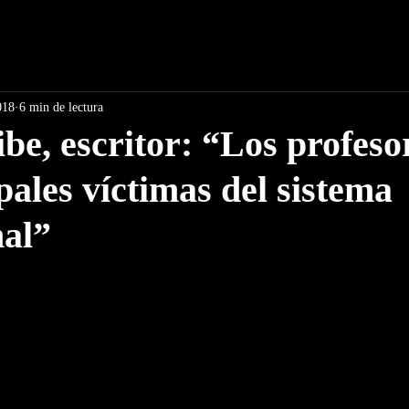
018
6 min de lectura
ibe, escritor: “Los profeso
pales víctimas del sistema
nal”