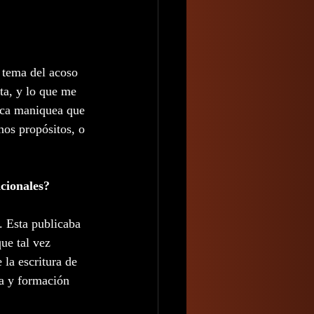
 tema del acoso 
ta, y lo que me 
tica maniquea que 
nos propósitos, o 
acionales?
. Esta publicaba 
ue tal vez 
la escritura de 
ra y formación 