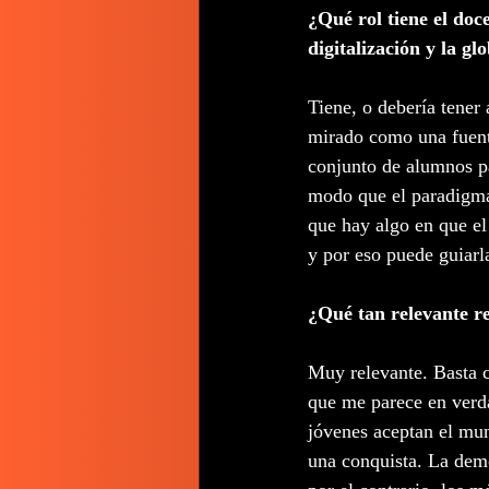
¿Qué rol tiene el doc
digitalización y la gl
Tiene, o debería tener 
mirado como una fuente
conjunto de alumnos pa
modo que el paradigma 
que hay algo en que el
y por eso puede guiarla
¿Qué tan relevante re
Muy relevante. Basta c
que me parece en verda
jóvenes aceptan el mun
una conquista. La demo