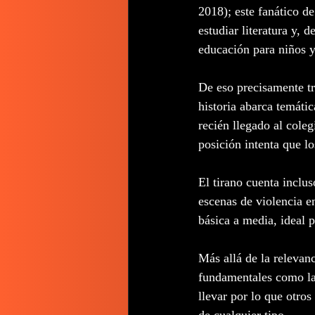
2018); este fanático d
estudiar literatura y, d
educación para niños y
De eso precisamente tr
historia abarca temátic
recién llegado al cole
posición intenta que lo
El tirano cuenta inclu
escenas de violencia en
básica a media, ideal
Más allá de la relevanc
fundamentales como la 
llevar por lo que otros
de cualquier tipo.