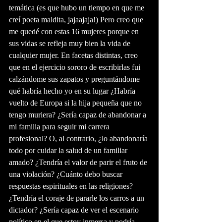
temática (es que hubo un tiempo en que me 
creí poeta maldita, jajaajaja!) Pero creo que 
me quedé con estas 16 mujeres porque en 
sus vidas se refleja muy bien la vida de 
cualquier mujer. En facetas distintas, creo 
que en el ejercicio sororo de escribirlas fui 
calzándome sus zapatos y preguntándome 
qué habría hecho yo en su lugar ¿Habría 
vuelto de Europa si la hija pequeña que no 
tengo muriera? ¿Sería capaz de abandonar a 
mi familia para seguir mi carrera 
profesional? O, al contrario, ¿lo abandonaría 
todo por cuidar la salud de un familiar 
amado? ¿Tendría el valor de parir el fruto de 
una violación? ¿Cuánto debo buscar 
respuestas espirituales en las religiones? 
¿Tendría el coraje de pararle los carros a un 
dictador? ¿Sería capaz de ver el escenario 
político en el que estoy inmersa y podría 