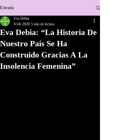
Entrada
Eva Débia
8 feb 2020
5 min de lectura
Eva Debia: “La Historia De
Nuestro País Se Ha
Construido Gracias A La
Insolencia Femenina”