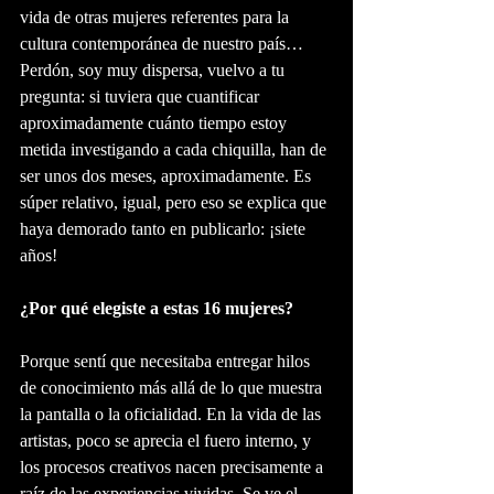
vida de otras mujeres referentes para la 
cultura contemporánea de nuestro país… 
Perdón, soy muy dispersa, vuelvo a tu 
pregunta: si tuviera que cuantificar 
aproximadamente cuánto tiempo estoy 
metida investigando a cada chiquilla, han de 
ser unos dos meses, aproximadamente. Es 
súper relativo, igual, pero eso se explica que 
haya demorado tanto en publicarlo: ¡siete 
años! 
¿Por qué elegiste a estas 16 mujeres?
Porque sentí que necesitaba entregar hilos 
de conocimiento más allá de lo que muestra 
la pantalla o la oficialidad. En la vida de las 
artistas, poco se aprecia el fuero interno, y 
los procesos creativos nacen precisamente a 
raíz de las experiencias vividas. Se ve el 