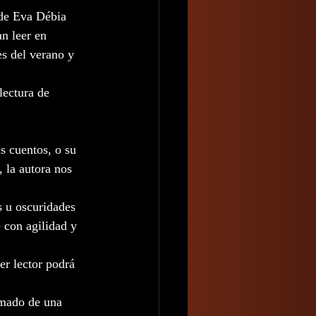
 de Eva Débia 
n leer en 
es del verano y 
lectura de 
s cuentos, o su 
 la autora nos 
 u oscuridades 
 con agilidad y 
er lector podrá 
omado de una 