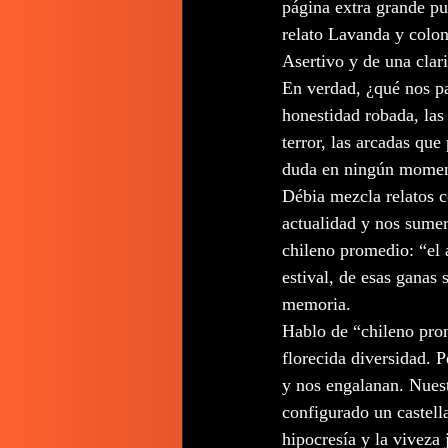
página extra grande pu
relato Lavanda y colon
Asertivo y de una cla
En verdad, ¿qué nos pas
honestidad robada, las
terror, las arcadas que
duda en ningún momento
Débia mezcla relatos c
actualidad y nos sumer
chileno promedio: “el 
estival, de esas ganas
memoria.
Hablo de “chileno pro
florecida diversidad. 
y nos engalanan. Nuest
configurado un castell
hipocresía y la viveza