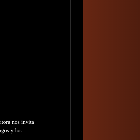
tora nos invita 
ngos y los 