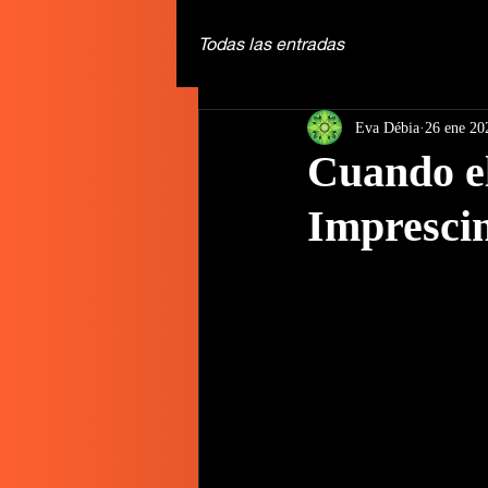
Todas las entradas
Eva Débia
26 ene 20
Cuando el
Imprescin