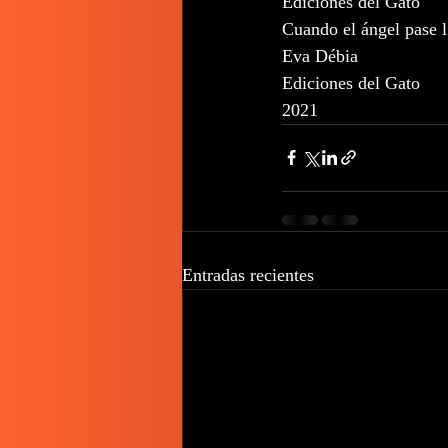
Ediciones del Gato
Cuando el ángel pase l
Eva Débia
Ediciones del Gato
2021
Entradas recientes