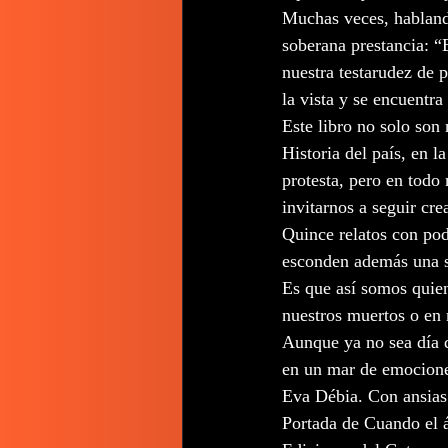
Muchas veces, habland
soberana prestancia: “
nuestra testarudez de 
la vista y se encuentr
Este libro no solo son 
Historia del país, en l
protesta, pero en todo
invitarnos a seguir cre
Quince relatos con pod
esconden además una s
Es que así somos quien
nuestros muertos o en n
Aunque ya no sea día d
en un mar de emociones
Eva Débia. Con ansias
Portada de Cuando el á