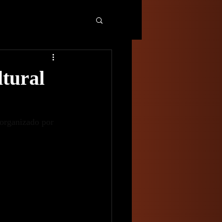
ltural
 organizado por 